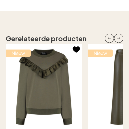
Gerelateerde producten
Nieuw
Nieuw