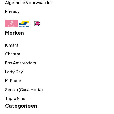
Algemene Voorwaarden
Privacy
Merken
Kimara
Chastar
Fos Amsterdam
Lady Day
Mi Piace
Sensia (Casa Moda)
Triple Nine
Categorieën