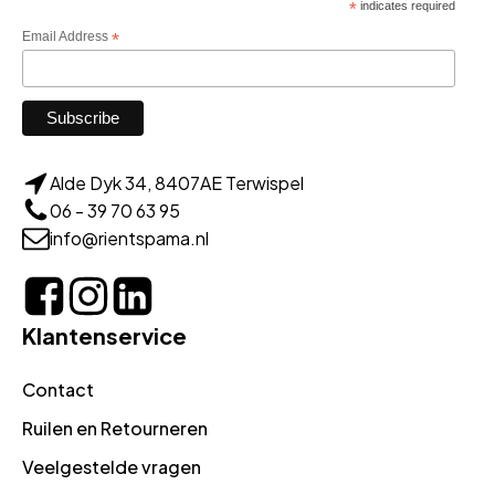
*
indicates required
Email Address
*
Alde Dyk 34, 8407AE Terwispel
06 - 39 70 63 95
info@rientspama.nl
Klantenservice
Contact
Ruilen en Retourneren
Veelgestelde vragen