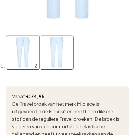
Vanaf
€
74,95
De Travel broek van het merk Mi piace is
uitgevoerd in de kleur kit en heeft een dikkere
stof dan de reguliere Travel broeken. De broek is
voorzien van een comfortabele elastische
tailleband en heeft twee steekzakken aan de