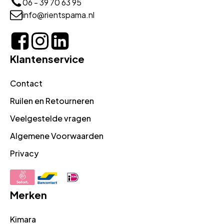
06 - 39 70 63 95
info@rientspama.nl
Klantenservice
Contact
Ruilen en Retourneren
Veelgestelde vragen
Algemene Voorwaarden
Privacy
Merken
Kimara