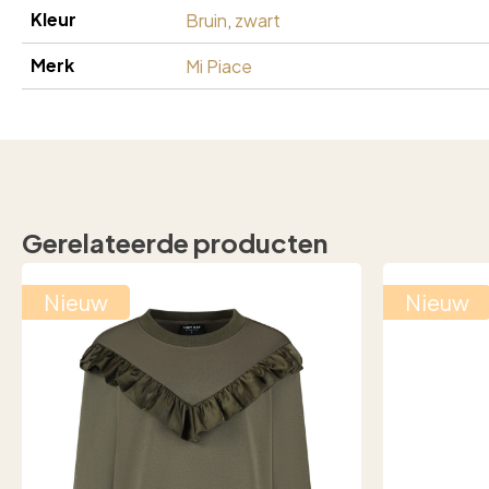
Kleur
Bruin
,
zwart
Merk
Mi Piace
Gerelateerde producten
Nieuw
Nieuw