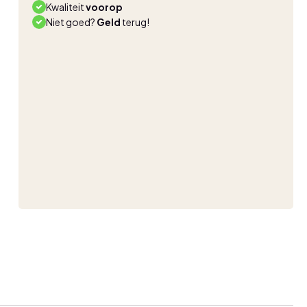
Kwaliteit
voorop
Niet goed?
Geld
terug!