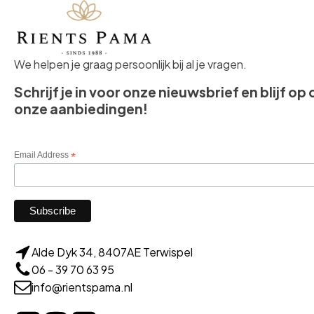
We helpen je graag persoonlijk bij al je vragen.
Schrijf je in voor onze nieuwsbrief en blijf op
onze aanbiedingen!
Email Address
*
Alde Dyk 34, 8407AE Terwispel
06 - 39 70 63 95
info@rientspama.nl