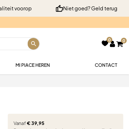
liteit voorop
Niet goed? Geld terug
0
0
MI PIACE HEREN
CONTACT
Vanaf
€
39,95