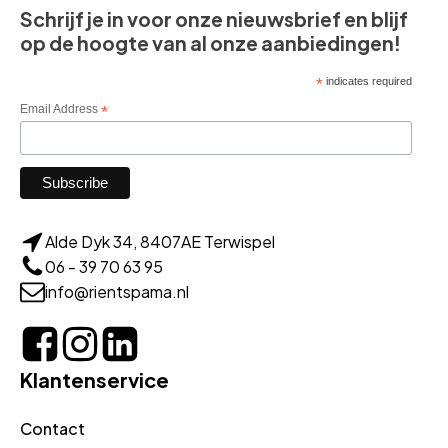
Schrijf je in voor onze nieuwsbrief en blijf
op de hoogte van al onze aanbiedingen!
*
indicates required
Email Address
*
Alde Dyk 34, 8407AE Terwispel
06 - 39 70 63 95
info@rientspama.nl
Klantenservice
Contact