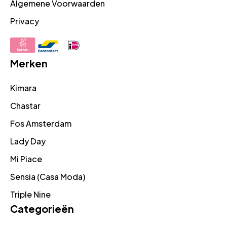
Algemene Voorwaarden
Privacy
Merken
Kimara
Chastar
Fos Amsterdam
Lady Day
Mi Piace
Sensia (Casa Moda)
Triple Nine
Categorieën