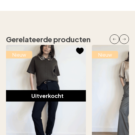
Gerelateerde producten
Nieuw
Nieuw
Uitverkocht