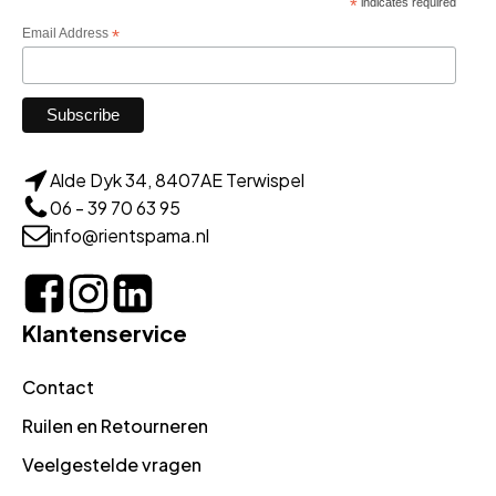
*
indicates required
Email Address
*
Alde Dyk 34, 8407AE Terwispel
06 - 39 70 63 95
info@rientspama.nl
Klantenservice
Contact
Ruilen en Retourneren
Veelgestelde vragen