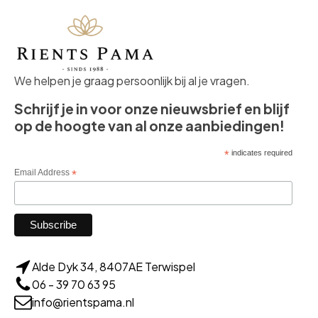
We helpen je graag persoonlijk bij al je vragen.
Schrijf je in voor onze nieuwsbrief en blijf
op de hoogte van al onze aanbiedingen!
*
indicates required
Email Address
*
Alde Dyk 34, 8407AE Terwispel
06 - 39 70 63 95
info@rientspama.nl