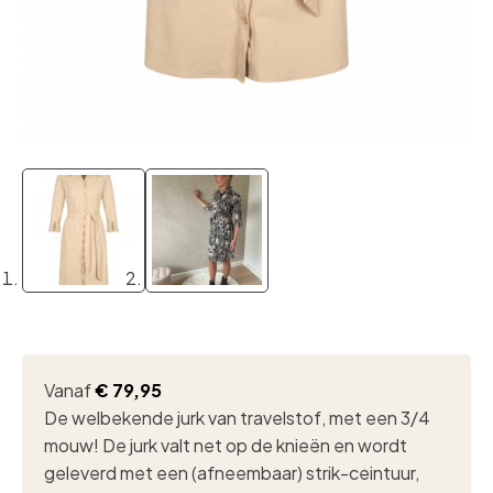
Vanaf
€
79,95
De welbekende jurk van travelstof, met een 3/4
mouw! De jurk valt net op de knieën en wordt
geleverd met een (afneembaar) strik-ceintuur,