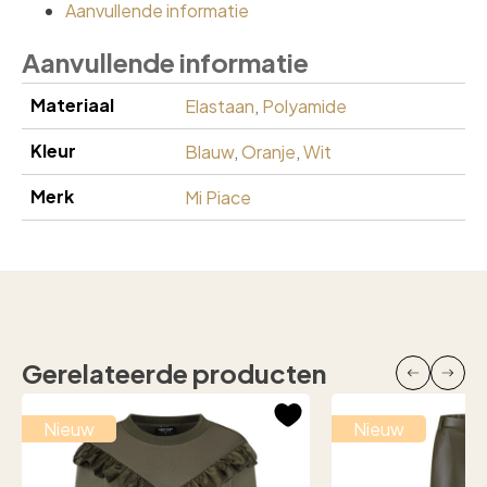
Aanvullende informatie
Aanvullende informatie
Materiaal
Elastaan
,
Polyamide
Kleur
Blauw
,
Oranje
,
Wit
Merk
Mi Piace
Gerelateerde producten
Nieuw
Nieuw