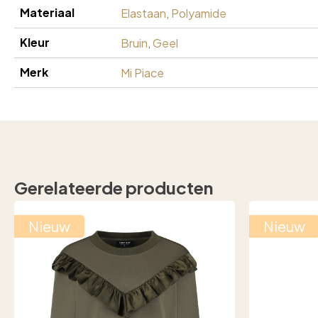
Materiaal
Elastaan
,
Polyamide
Kleur
Bruin
,
Geel
Merk
Mi Piace
Gerelateerde producten
Nieuw
Nieuw