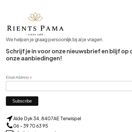
We helpen je graag persoonlijk bij al je vragen.
Schrijf je in voor onze nieuwsbrief en blijf op
onze aanbiedingen!
Email Address
*
Alde Dyk 34, 8407AE Terwispel
06 - 39 70 63 95