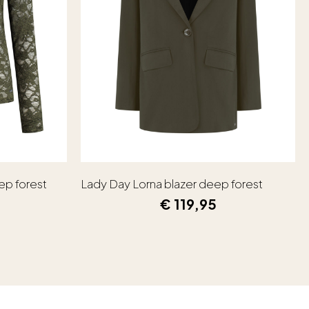
ep forest
Lady Day Lorna blazer deep forest
€
119,95