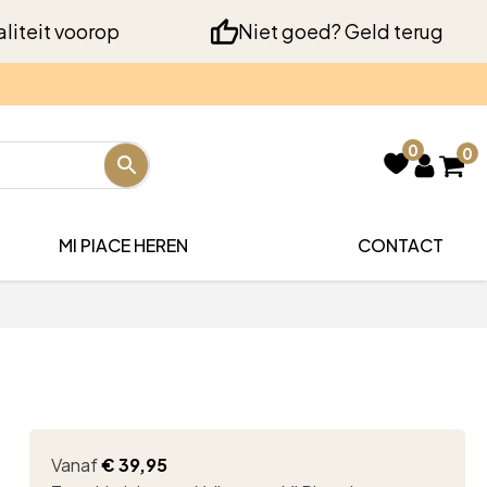
liteit voorop
Niet goed? Geld terug
0
0
MI PIACE HEREN
CONTACT
Vanaf
€
39,95