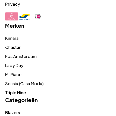
Privacy
Merken
Kimara
Chastar
Fos Amsterdam
Lady Day
Mi Piace
Sensia (Casa Moda)
Triple Nine
Categorieën
Blazers