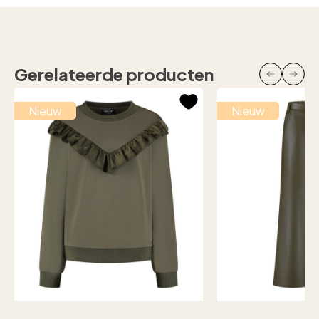
Gerelateerde producten
Nieuw
Nieuw