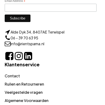
Email Address
*
Alde Dyk 34, 8407AE Terwispel
06 - 39 70 63 95
info@rientspama.nl
Klantenservice
Contact
Ruilen en Retourneren
Veelgestelde vragen
Algemene Voorwaarden