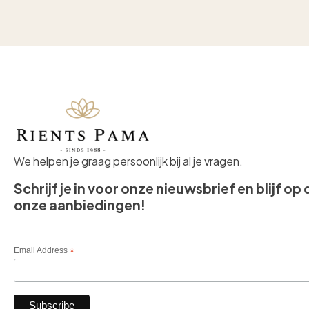
We helpen je graag persoonlijk bij al je vragen.
Schrijf je in voor onze nieuwsbrief en blijf op
onze aanbiedingen!
Email Address
*