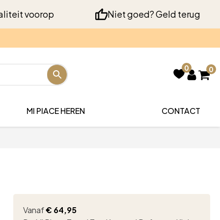
liteit voorop
Niet goed? Geld terug
0
0
MI PIACE HEREN
CONTACT
Vanaf
€
64,95