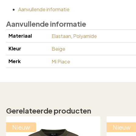
Aanvullende informatie
Aanvullende informatie
Materiaal
Elastaan
,
Polyamide
Kleur
Beige
Merk
Mi Piace
Gerelateerde producten
Nieuw
Nieuw