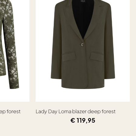
ep forest
Lady Day Lorna blazer deep forest
€
119,95