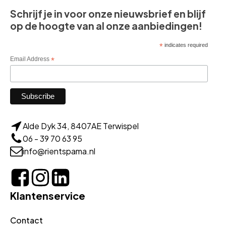
Schrijf je in voor onze nieuwsbrief en blijf
op de hoogte van al onze aanbiedingen!
*
indicates required
Email Address
*
Alde Dyk 34, 8407AE Terwispel
06 - 39 70 63 95
info@rientspama.nl
Klantenservice
Contact