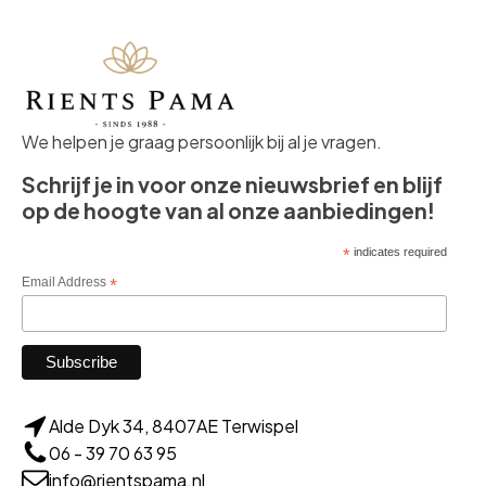
We helpen je graag persoonlijk bij al je vragen.
Schrijf je in voor onze nieuwsbrief en blijf
op de hoogte van al onze aanbiedingen!
*
indicates required
Email Address
*
Alde Dyk 34, 8407AE Terwispel
06 - 39 70 63 95
info@rientspama.nl