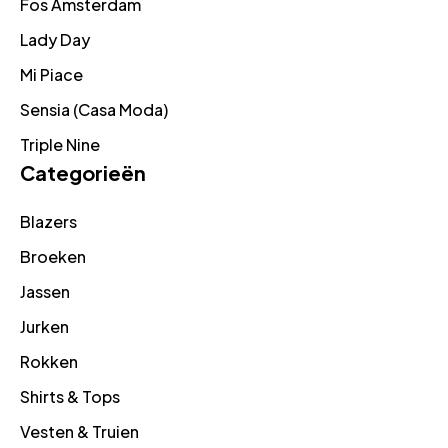
Fos Amsterdam
Lady Day
Mi Piace
Sensia (Casa Moda)
Triple Nine
Categorieën
Blazers
Broeken
Jassen
Jurken
Rokken
Shirts & Tops
Vesten & Truien