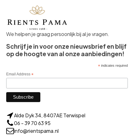
We helpen je graag persoonlijk bij al je vragen.
Schrijf je in voor onze nieuwsbrief en blijf
op de hoogte van al onze aanbiedingen!
*
indicates required
Email Address
*
Alde Dyk 34, 8407AE Terwispel
06 - 39 70 63 95
info@rientspama.nl