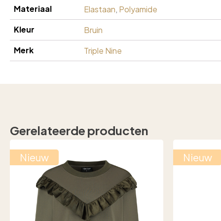
Materiaal
Elastaan
,
Polyamide
Kleur
Bruin
Merk
Triple Nine
Gerelateerde producten
Nieuw
Nieuw