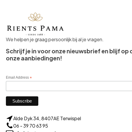
We helpen je graag persoonlijk bij al je vragen.
Schrijf je in voor onze nieuwsbrief en blijf op
onze aanbiedingen!
Email Address
*
Alde Dyk 34, 8407AE Terwispel
06 - 39 70 63 95