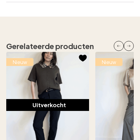
Gerelateerde producten
Nieuw
Nieuw
Uitverkocht