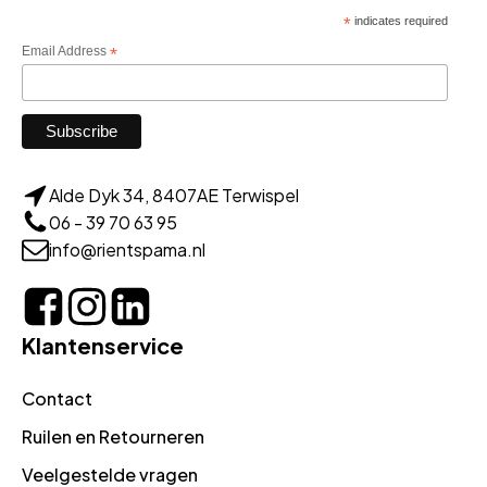
*
indicates required
Email Address
*
Alde Dyk 34, 8407AE Terwispel
06 - 39 70 63 95
info@rientspama.nl
Klantenservice
Contact
Ruilen en Retourneren
Veelgestelde vragen