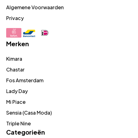
Algemene Voorwaarden
Privacy
Merken
Kimara
Chastar
Fos Amsterdam
Lady Day
Mi Piace
Sensia (Casa Moda)
Triple Nine
Categorieën