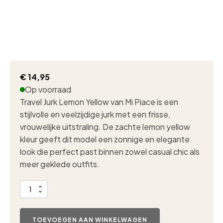
€
14,95
Op voorraad
Travel Jurk Lemon Yellow van Mi Piace is een
stijlvolle en veelzijdige jurk met een frisse,
vrouwelijke uitstraling. De zachte lemon yellow
kleur geeft dit model een zonnige en elegante
look die perfect past binnen zowel casual chic als
meer geklede outfits.
Sjaal
botanical
espresso
aantal
TOEVOEGEN AAN WINKELWAGEN