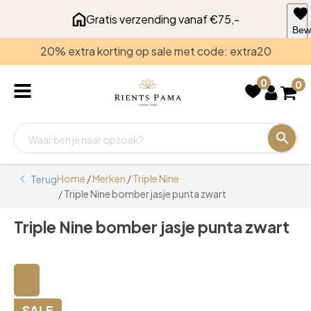
Gratis verzending vanaf €75,-
Bew
voo
20% extra korting op sale met code: extra20
late
0
0
Home
/
Merken
/
Triple Nine
Terug
/ Triple Nine bomber jasje punta zwart
Triple Nine bomber jasje punta zwart
🔍
SALE