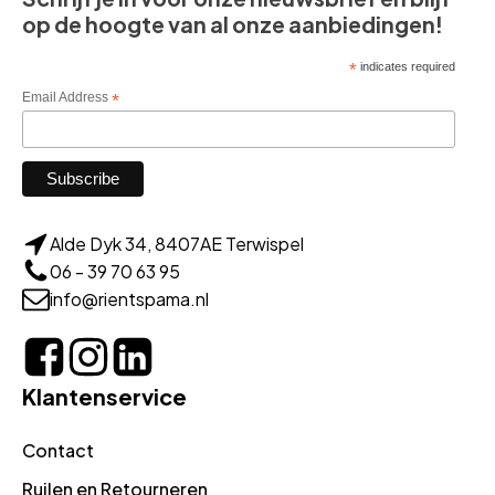
op de hoogte van al onze aanbiedingen!
*
indicates required
Email Address
*
Alde Dyk 34, 8407AE Terwispel
06 - 39 70 63 95
info@rientspama.nl
Klantenservice
Contact
Ruilen en Retourneren