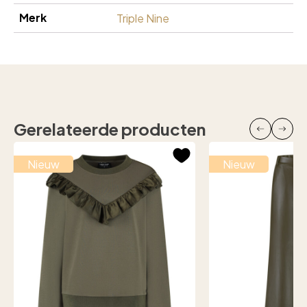
Merk
Triple Nine
Gerelateerde producten
Nieuw
Nieuw