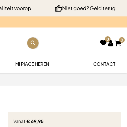
liteit voorop
Niet goed? Geld terug
0
0
MI PIACE HEREN
CONTACT
Vanaf
€
69,95