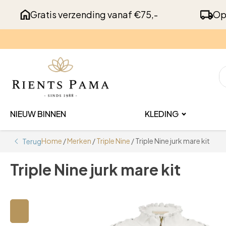
Gratis verzending vanaf €75,-
Op
NIEUW BINNEN
KLEDING
Home
/
Merken
/
Triple Nine
/ Triple Nine jurk mare kit
Terug
Triple Nine jurk mare kit
🔍