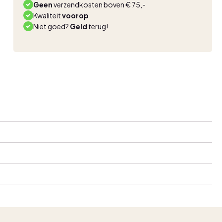
Geen
verzendkosten boven € 75,-
Kwaliteit
voorop
Niet goed?
Geld
terug!