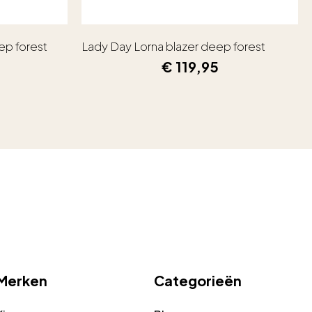
ep forest
Lady Day Lorna blazer deep forest
€
119,95
Merken
Categorieën