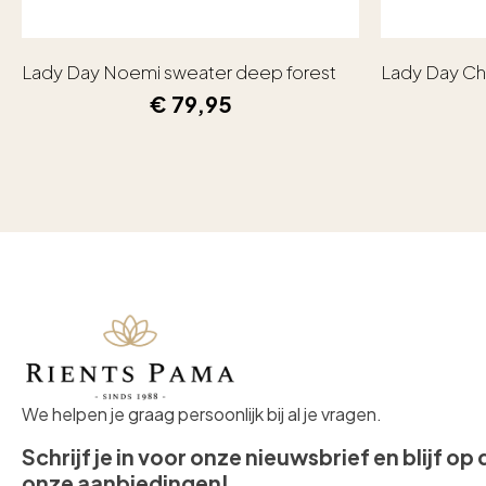
Lady Day Noemi sweater deep forest
Lady Day Ch
€
79,95
We helpen je graag persoonlijk bij al je vragen.
Schrijf je in voor onze nieuwsbrief en blijf op
onze aanbiedingen!