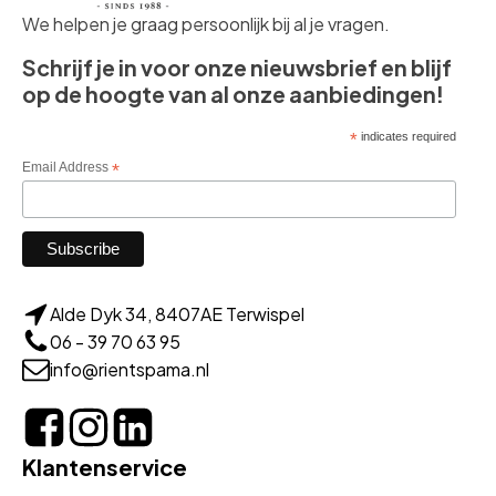
We helpen je graag persoonlijk bij al je vragen.
Schrijf je in voor onze nieuwsbrief en blijf
op de hoogte van al onze aanbiedingen!
*
indicates required
Email Address
*
Alde Dyk 34, 8407AE Terwispel
06 - 39 70 63 95
info@rientspama.nl
Klantenservice