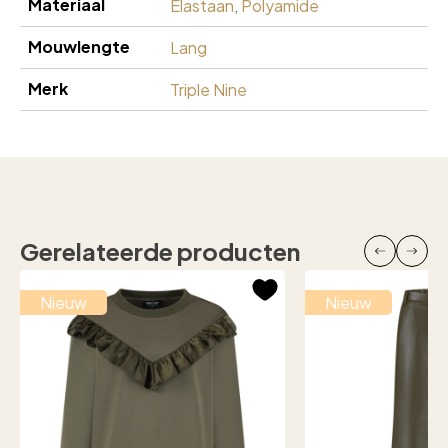
Materiaal
Elastaan
,
Polyamide
Mouwlengte
Lang
Merk
Triple Nine
Gerelateerde producten
Nieuw
Nieuw