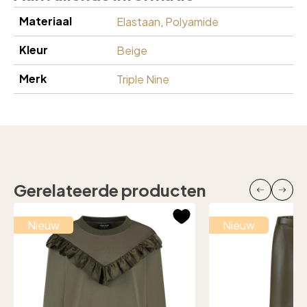
Materiaal
Elastaan
,
Polyamide
Kleur
Beige
Merk
Triple Nine
Gerelateerde producten
Nieuw
Nieuw