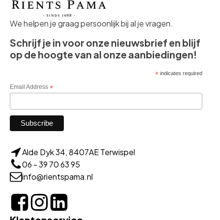
We helpen je graag persoonlijk bij al je vragen.
Schrijf je in voor onze nieuwsbrief en blijf
op de hoogte van al onze aanbiedingen!
*
indicates required
Email Address
*
Alde Dyk 34, 8407AE Terwispel
06 - 39 70 63 95
info@rientspama.nl
Klantenservice