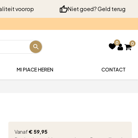
liteit voorop
Niet goed? Geld terug
0
0
MI PIACE HEREN
CONTACT
Vanaf
€
59,95