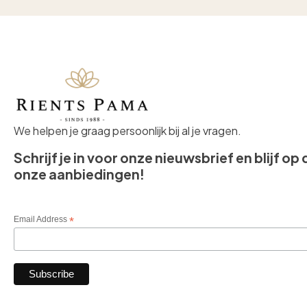
We helpen je graag persoonlijk bij al je vragen.
Schrijf je in voor onze nieuwsbrief en blijf op
onze aanbiedingen!
Email Address
*