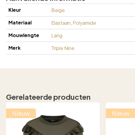
Kleur
Beige
Materiaal
Elastaan
,
Polyamide
Mouwlengte
Lang
Merk
Triple Nine
Gerelateerde producten
Nieuw
Nieuw