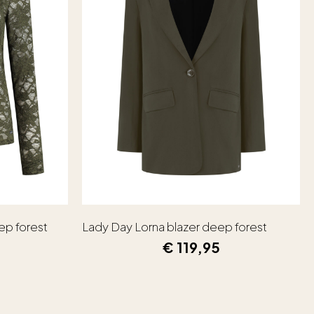
ep forest
Lady Day Lorna blazer deep forest
€
119,95