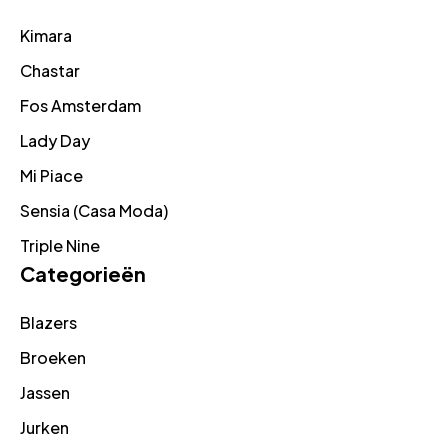
Kimara
Chastar
Fos Amsterdam
Lady Day
Mi Piace
Sensia (Casa Moda)
Triple Nine
Categorieën
Blazers
Broeken
Jassen
Jurken