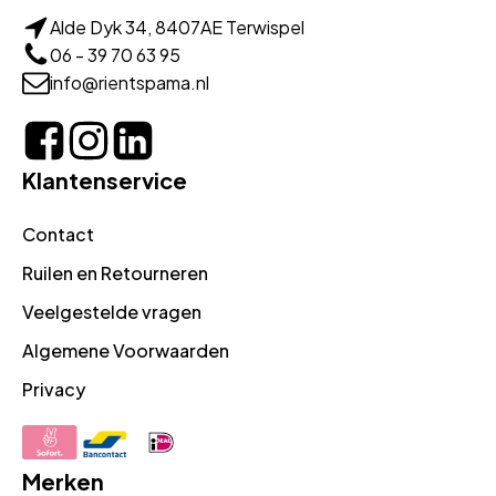
Alde Dyk 34, 8407AE Terwispel
06 - 39 70 63 95
info@rientspama.nl
Klantenservice
Contact
Ruilen en Retourneren
Veelgestelde vragen
Algemene Voorwaarden
Privacy
Merken