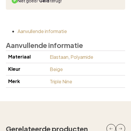
Niet goed?
Geld
terug!
Aanvullende informatie
Aanvullende informatie
Materiaal
Elastaan
,
Polyamide
Kleur
Beige
Merk
Triple Nine
Gerelateerde producten