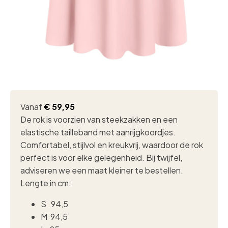
Vanaf
€
59,95
De rok is voorzien van steekzakken en een
elastische tailleband met aanrijgkoordjes.
Comfortabel, stijlvol en kreukvrij, waardoor de rok
perfect is voor elke gelegenheid. Bij twijfel,
adviseren we een maat kleiner te bestellen.
Lengte in cm:
S 94,5
M 94,5