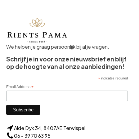
We helpen je graag persoonlijk bij al je vragen.
Schrijf je in voor onze nieuwsbrief en blijf
op de hoogte van al onze aanbiedingen!
*
indicates required
Email Address
*
Alde Dyk 34, 8407AE Terwispel
06 - 39 70 63 95