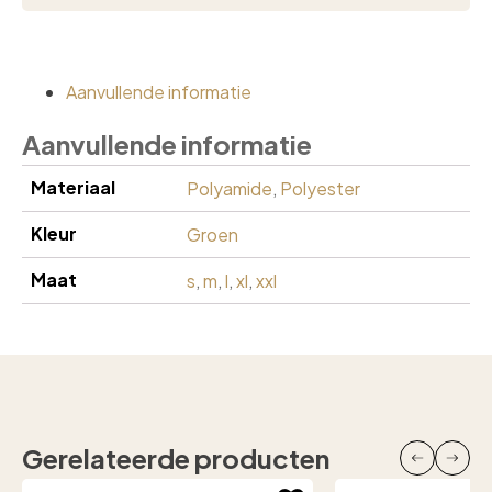
Aanvullende informatie
Aanvullende informatie
Materiaal
Polyamide
,
Polyester
Kleur
Groen
Maat
s
,
m
,
l
,
xl
,
xxl
Gerelateerde producten