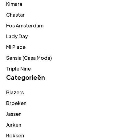
Kimara
Chastar
Fos Amsterdam
Lady Day
Mi Piace
Sensia (Casa Moda)
Triple Nine
Categorieën
Blazers
Broeken
Jassen
Jurken
Rokken