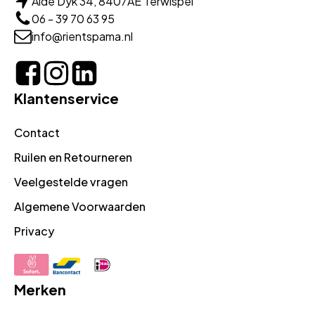
Alde Dyk 34, 8407AE Terwispel
06 - 39 70 63 95
info@rientspama.nl
Klantenservice
Contact
Ruilen en Retourneren
Veelgestelde vragen
Algemene Voorwaarden
Privacy
Merken