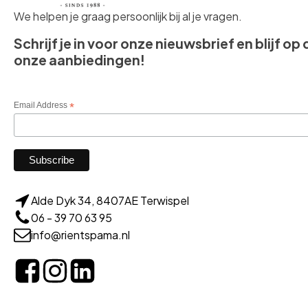
We helpen je graag persoonlijk bij al je vragen.
Schrijf je in voor onze nieuwsbrief en blijf op
onze aanbiedingen!
Email Address
*
Alde Dyk 34, 8407AE Terwispel
06 - 39 70 63 95
info@rientspama.nl