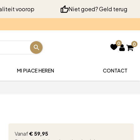
liteit voorop
Niet goed? Geld terug
0
0
MI PIACE HEREN
CONTACT
Vanaf
€
59,95