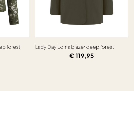
ep forest
Lady Day Lorna blazer deep forest
€
119,95