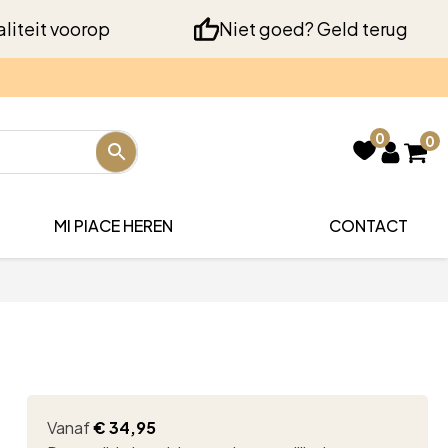
liteit voorop
Niet goed? Geld terug
0
0
MI PIACE HEREN
CONTACT
Vanaf
€
34,95