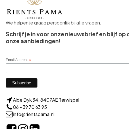
We helpen je graag persoonlijk bij al je vragen.
Schrijf je in voor onze nieuwsbrief en blijf op
onze aanbiedingen!
Email Address
*
Alde Dyk 34, 8407AE Terwispel
06 - 39 70 63 95
info@rientspama.nl