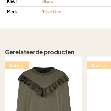
Kleur
Blauw
Merk
Triple Nine
Gerelateerde producten
Nieuw
Nieuw