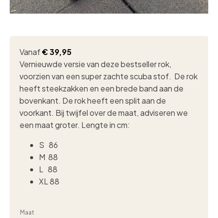
Vanaf
€
39,95
Vernieuwde versie van deze bestseller rok,
voorzien van een super zachte scuba stof. De rok
heeft steekzakken en een brede band aan de
bovenkant. De rok heeft een split aan de
voorkant. Bij twijfel over de maat, adviseren we
een maat groter. Lengte in cm:
S 86
M 88
L 88
XL 88
Maat