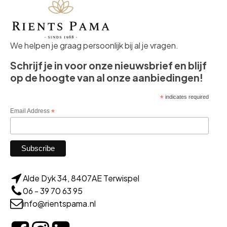
We helpen je graag persoonlijk bij al je vragen.
Schrijf je in voor onze nieuwsbrief en blijf
op de hoogte van al onze aanbiedingen!
*
indicates required
Email Address
*
Alde Dyk 34, 8407AE Terwispel
06 - 39 70 63 95
info@rientspama.nl