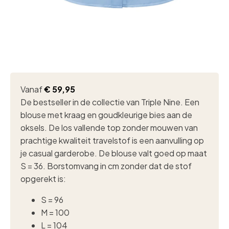
Vanaf
€
59,95
De bestseller in de collectie van Triple Nine. Een
blouse met kraag en goudkleurige bies aan de
oksels. De los vallende top zonder mouwen van
prachtige kwaliteit travelstof is een aanvulling op
je casual garderobe. De blouse valt goed op maat
S = 36. Borstomvang in cm zonder dat de stof
opgerekt is:
S = 96
M = 100
L = 104