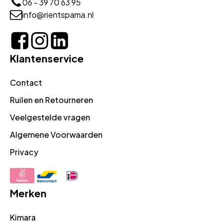
06 - 39 70 63 95
info@rientspama.nl
Klantenservice
Contact
Ruilen en Retourneren
Veelgestelde vragen
Algemene Voorwaarden
Privacy
Merken
Kimara