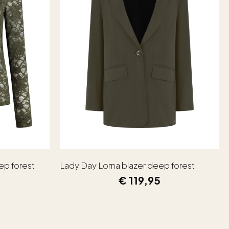
ep forest
Lady Day Lorna blazer deep forest
€
119,95