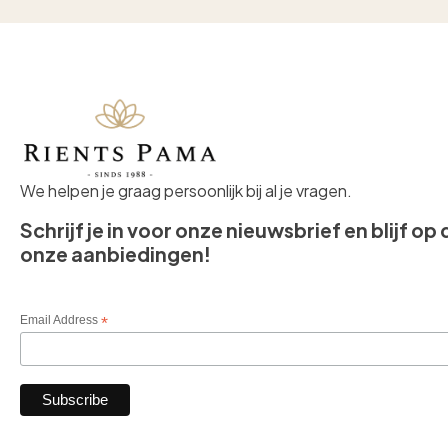
We helpen je graag persoonlijk bij al je vragen.
Schrijf je in voor onze nieuwsbrief en blijf op
onze aanbiedingen!
Email Address
*