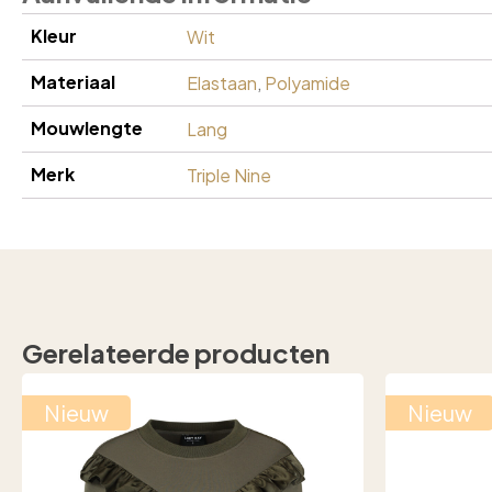
Kleur
Wit
Materiaal
Elastaan
,
Polyamide
Mouwlengte
Lang
Merk
Triple Nine
Gerelateerde producten
Nieuw
Nieuw