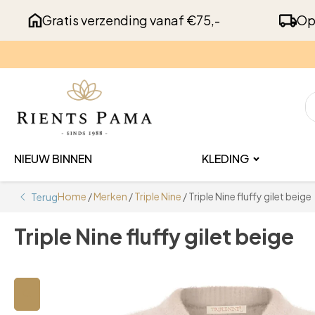
Gratis verzending vanaf €75,-
Op
NIEUW BINNEN
KLEDING
Home
/
Merken
/
Triple Nine
/ Triple Nine fluffy gilet beige
Terug
Triple Nine fluffy gilet beige
🔍