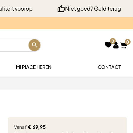
liteit voorop
Niet goed? Geld terug
0
0
MI PIACE HEREN
CONTACT
Vanaf
€
69,95