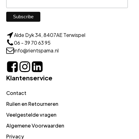
Alde Dyk 34, 8407AE Terwispel
06 - 39 70 63 95
info@rientspama.nl
Klantenservice
Contact
Ruilen en Retourneren
Veelgestelde vragen
Algemene Voorwaarden
Privacy