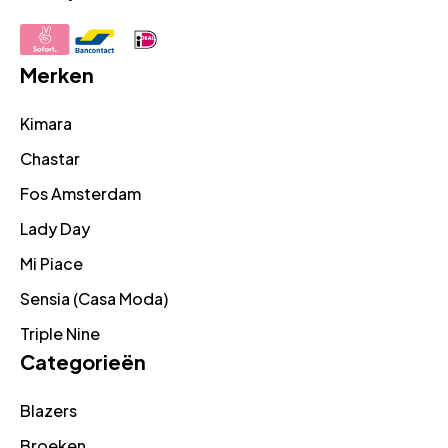
Merken
Kimara
Chastar
Fos Amsterdam
Lady Day
Mi Piace
Sensia (Casa Moda)
Triple Nine
Categorieën
Blazers
Broeken