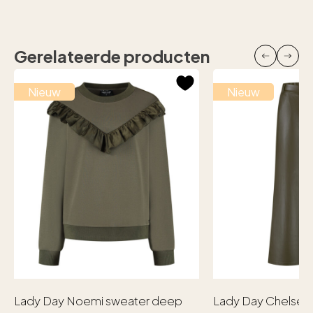
Gerelateerde producten
Nieuw
Nieuw
Lady Day Noemi sweater deep
Lady Day Chelsea