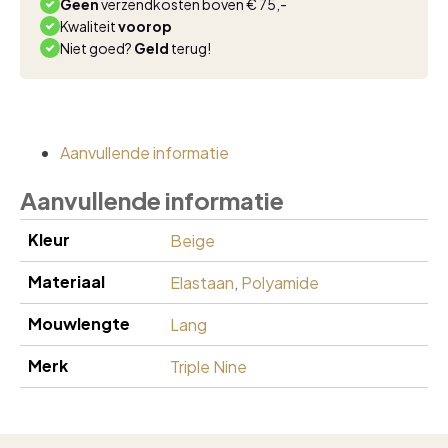
Geen
verzendkosten boven € 75,-
Kwaliteit
voorop
Niet goed?
Geld
terug!
Aanvullende informatie
Aanvullende informatie
Kleur
Beige
Materiaal
Elastaan
,
Polyamide
Mouwlengte
Lang
Merk
Triple Nine