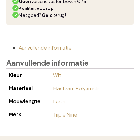
Geen
verzendkosten boven € 75,-
Kwaliteit
voorop
Niet goed?
Geld
terug!
Aanvullende informatie
Aanvullende informatie
Kleur
Wit
Materiaal
Elastaan
,
Polyamide
Mouwlengte
Lang
Merk
Triple Nine