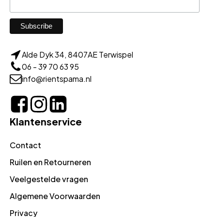
Alde Dyk 34, 8407AE Terwispel
06 - 39 70 63 95
info@rientspama.nl
Klantenservice
Contact
Ruilen en Retourneren
Veelgestelde vragen
Algemene Voorwaarden
Privacy