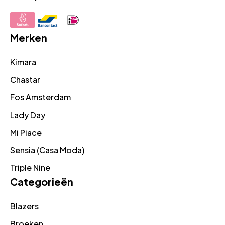
Merken
Kimara
Chastar
Fos Amsterdam
Lady Day
Mi Piace
Sensia (Casa Moda)
Triple Nine
Categorieën
Blazers
Broeken