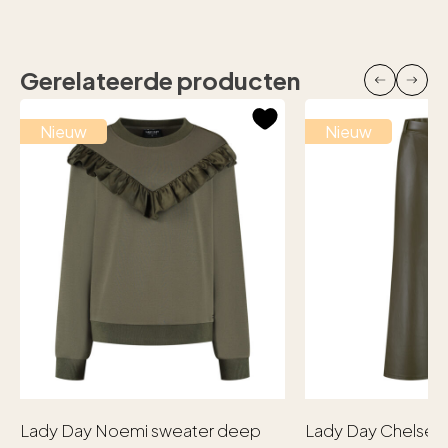
Gerelateerde producten
Nieuw
Nieuw
Lady Day Noemi sweater deep
Lady Day Chelsea