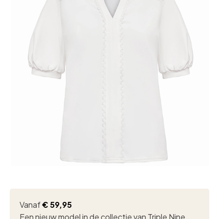
Vanaf
€
59,95
Een nieuw model in de collectie van Triple Nine.