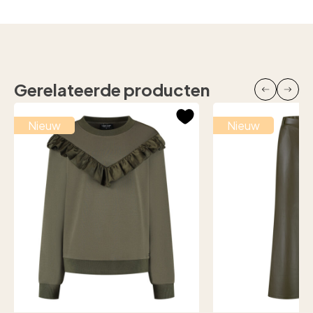
Gerelateerde producten
Nieuw
Nieuw