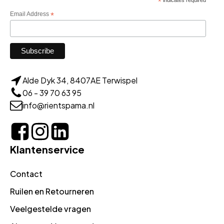
*
Email Address
*
Alde Dyk 34, 8407AE Terwispel
06 - 39 70 63 95
info@rientspama.nl
Klantenservice
Contact
Ruilen en Retourneren
Veelgestelde vragen