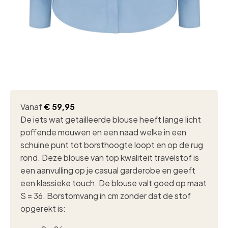
Vanaf
€
59,95
De iets wat getailleerde blouse heeft lange licht
poffende mouwen en een naad welke in een
schuine punt tot borsthoogte loopt en op de rug
rond. Deze blouse van top kwaliteit travelstof is
een aanvulling op je casual garderobe en geeft
een klassieke touch. De blouse valt goed op maat
S = 36. Borstomvang in cm zonder dat de stof
opgerekt is: