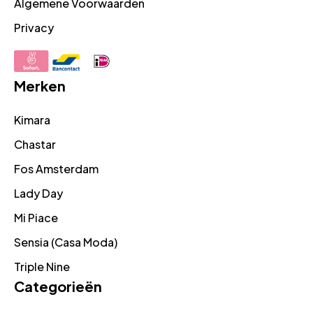
Algemene Voorwaarden
Privacy
Merken
Kimara
Chastar
Fos Amsterdam
Lady Day
Mi Piace
Sensia (Casa Moda)
Triple Nine
Categorieën