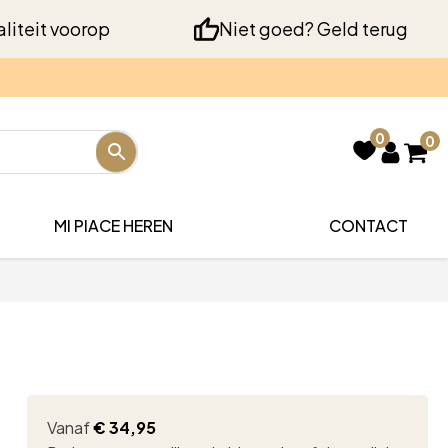
liteit voorop
Niet goed? Geld terug
0
0
MI PIACE HEREN
CONTACT
Vanaf
€
34,95