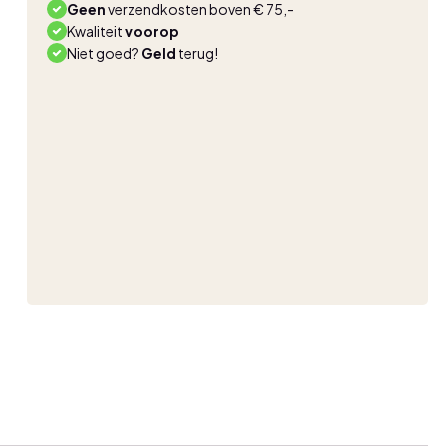
Geen
verzendkosten boven € 75,-
Kwaliteit
voorop
Niet goed?
Geld
terug!