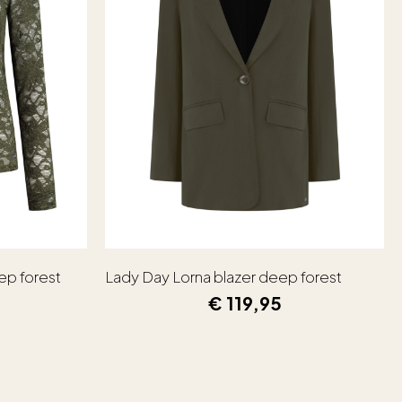
ep forest
Lady Day Lorna blazer deep forest
€
119,95