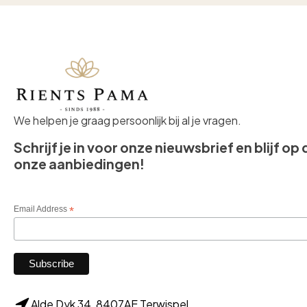
We helpen je graag persoonlijk bij al je vragen.
Schrijf je in voor onze nieuwsbrief en blijf op
onze aanbiedingen!
Email Address
*
Alde Dyk 34, 8407AE Terwispel