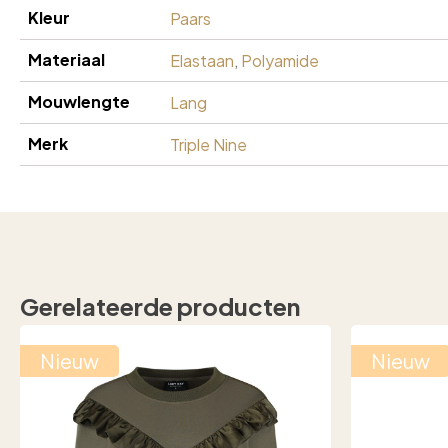
Kleur
Paars
Materiaal
Elastaan
,
Polyamide
Mouwlengte
Lang
Merk
Triple Nine
Gerelateerde producten
Nieuw
Nieuw