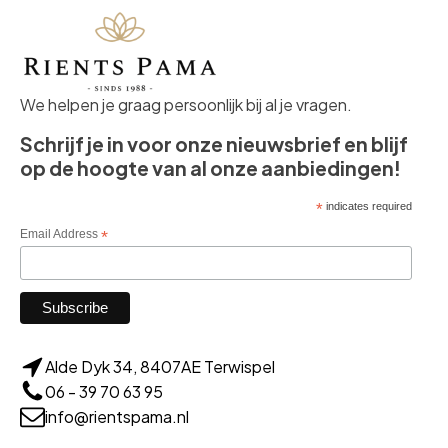
We helpen je graag persoonlijk bij al je vragen.
Schrijf je in voor onze nieuwsbrief en blijf
op de hoogte van al onze aanbiedingen!
*
indicates required
Email Address
*
Alde Dyk 34, 8407AE Terwispel
06 - 39 70 63 95
info@rientspama.nl