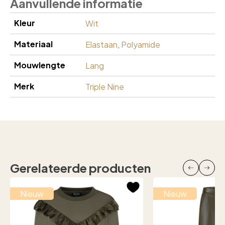
Aanvullende informatie
Kleur
Wit
Materiaal
Elastaan
,
Polyamide
Mouwlengte
Lang
Merk
Triple Nine
Gerelateerde producten
Nieuw
Nieuw