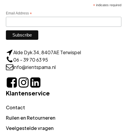
*
indicates required
Email Address
*
Alde Dyk 34, 8407AE Terwispel
06 - 39 70 63 95
info@rientspama.nl
Klantenservice
Contact
Ruilen en Retourneren
Veelgestelde vragen