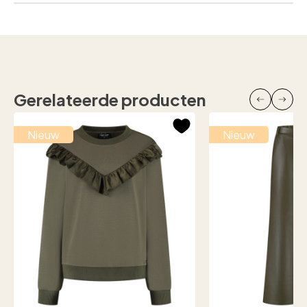
Gerelateerde producten
Nieuw
Nieuw