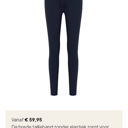
Vanaf
€
59,95
De brede tailleband zonder elastiek zorgt voor