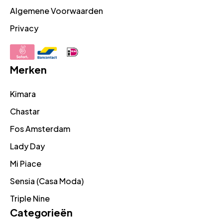
Algemene Voorwaarden
Privacy
Merken
Kimara
Chastar
Fos Amsterdam
Lady Day
Mi Piace
Sensia (Casa Moda)
Triple Nine
Categorieën