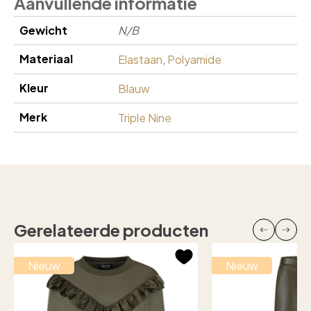
Aanvullende informatie
Gewicht
N/B
Materiaal
Elastaan
,
Polyamide
Kleur
Blauw
Merk
Triple Nine
Gerelateerde producten
Nieuw
Nieuw