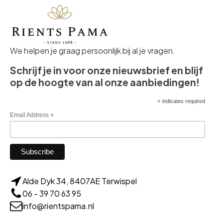
We helpen je graag persoonlijk bij al je vragen.
Schrijf je in voor onze nieuwsbrief en blijf
op de hoogte van al onze aanbiedingen!
*
indicates required
Email Address
*
Alde Dyk 34, 8407AE Terwispel
06 - 39 70 63 95
info@rientspama.nl