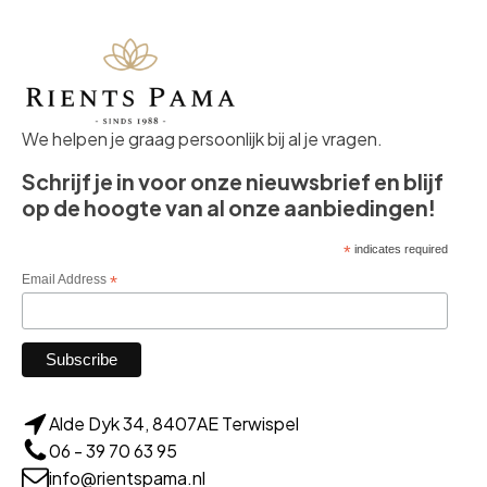
We helpen je graag persoonlijk bij al je vragen.
Schrijf je in voor onze nieuwsbrief en blijf
op de hoogte van al onze aanbiedingen!
*
indicates required
Email Address
*
Alde Dyk 34, 8407AE Terwispel
06 - 39 70 63 95
info@rientspama.nl