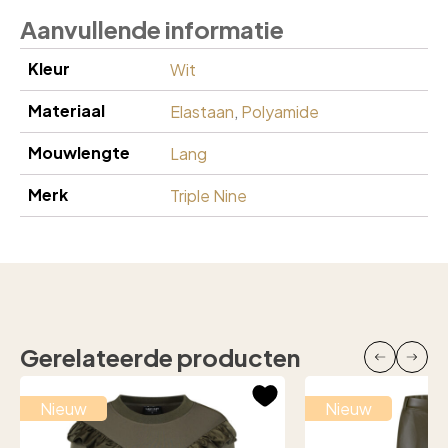
Aanvullende informatie
Kleur
Wit
Materiaal
Elastaan
,
Polyamide
Mouwlengte
Lang
Merk
Triple Nine
Gerelateerde producten
Nieuw
Nieuw