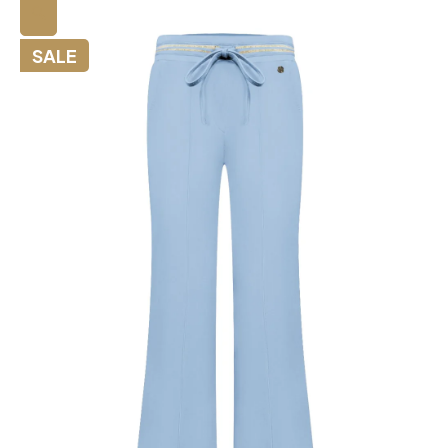
🔍
SALE