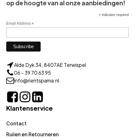
op de hoogte van al onze aanbiedingen!
*
indicates required
Email Address
*
Alde Dyk 34, 8407AE Terwispel
06 - 39 70 63 95
info@rientspama.nl
Klantenservice
Contact
Ruilen en Retourneren