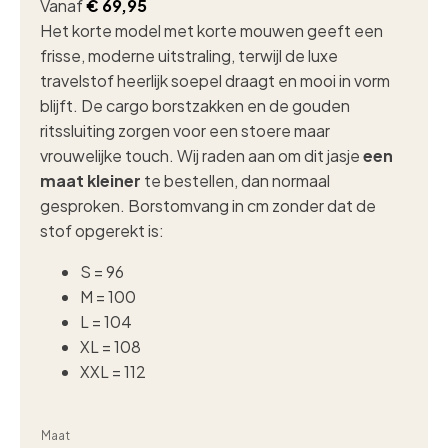
Vanaf
€
69,95
Het korte model met korte mouwen geeft een
frisse, moderne uitstraling, terwijl de luxe
travelstof heerlijk soepel draagt en mooi in vorm
blijft. De cargo borstzakken en de gouden
ritssluiting zorgen voor een stoere maar
vrouwelijke touch. Wij raden aan om dit jasje
een
maat kleiner
te bestellen, dan normaal
gesproken. Borstomvang in cm zonder dat de
stof opgerekt is:
S = 96
M = 100
L = 104
XL = 108
XXL = 112
Maat