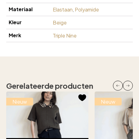
Materiaal
Elastaan
,
Polyamide
Kleur
Beige
Merk
Triple Nine
Gerelateerde producten
Nieuw
Nieuw