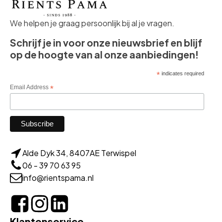
We helpen je graag persoonlijk bij al je vragen.
Schrijf je in voor onze nieuwsbrief en blijf
op de hoogte van al onze aanbiedingen!
*
indicates required
Email Address
*
Alde Dyk 34, 8407AE Terwispel
06 - 39 70 63 95
info@rientspama.nl
Klantenservice