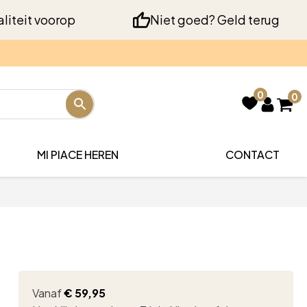
liteit voorop
Niet goed? Geld terug
0
0
MI PIACE HEREN
CONTACT
Vanaf
€
59,95