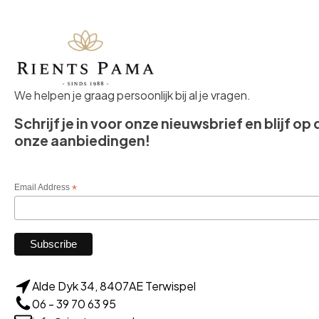
We helpen je graag persoonlijk bij al je vragen.
Schrijf je in voor onze nieuwsbrief en blijf op
onze aanbiedingen!
Email Address
*
Alde Dyk 34, 8407AE Terwispel
06 - 39 70 63 95