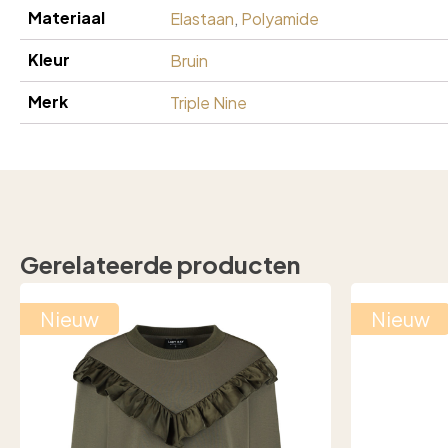
Materiaal
Elastaan
,
Polyamide
Kleur
Bruin
Merk
Triple Nine
Gerelateerde producten
Nieuw
Nieuw