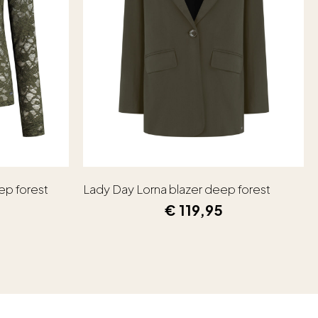
ep forest
Lady Day Lorna blazer deep forest
€
119,95