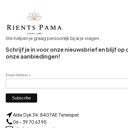
We helpen je graag persoonlijk bij al je vragen.
Schrijf je in voor onze nieuwsbrief en blijf op
onze aanbiedingen!
Email Address
*
Alde Dyk 34, 8407AE Terwispel
06 - 39 70 63 95