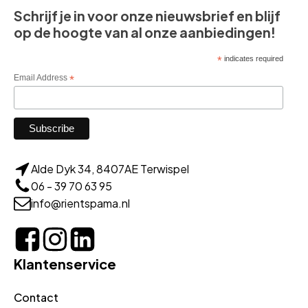
Schrijf je in voor onze nieuwsbrief en blijf
op de hoogte van al onze aanbiedingen!
*
indicates required
Email Address
*
Alde Dyk 34, 8407AE Terwispel
06 - 39 70 63 95
info@rientspama.nl
Klantenservice
Contact