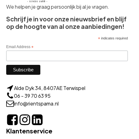
We helpen je graag persoonlijk bij al je vragen.
Schrijf je in voor onze nieuwsbrief en blijf
op de hoogte van al onze aanbiedingen!
*
indicates required
Email Address
*
Alde Dyk 34, 8407AE Terwispel
06 - 39 70 63 95
info@rientspama.nl
Klantenservice