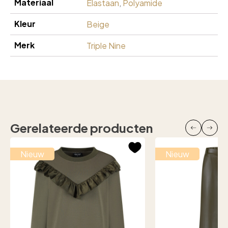
Materiaal
Elastaan
,
Polyamide
Kleur
Beige
Merk
Triple Nine
Gerelateerde producten
Nieuw
Nieuw