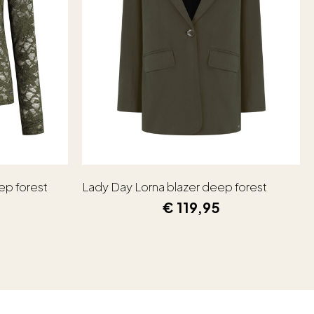
ep forest
Lady Day Lorna blazer deep forest
€
119,95