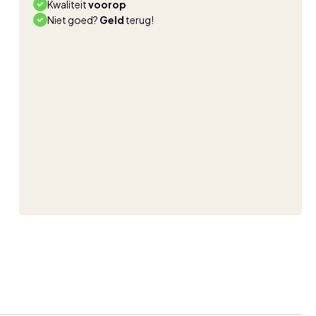
Kwaliteit
voorop
Niet goed?
Geld
terug!