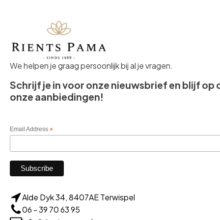
We helpen je graag persoonlijk bij al je vragen.
Schrijf je in voor onze nieuwsbrief en blijf op
onze aanbiedingen!
Email Address
*
Alde Dyk 34, 8407AE Terwispel
06 - 39 70 63 95