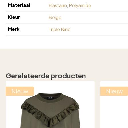
Materiaal
Elastaan
,
Polyamide
Kleur
Beige
Merk
Triple Nine
Gerelateerde producten
Nieuw
Nieuw