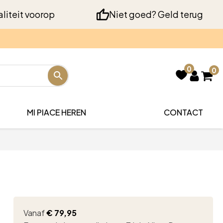
liteit voorop
Niet goed? Geld terug
0
0
MI PIACE HEREN
CONTACT
Vanaf
€
79,95