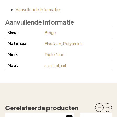
Aanvullende informatie
Aanvullende informatie
Kleur
Beige
Materiaal
Elastaan
,
Polyamide
Merk
Triple Nine
Maat
s
,
m
,
l
,
xl
,
xxl
Gerelateerde producten