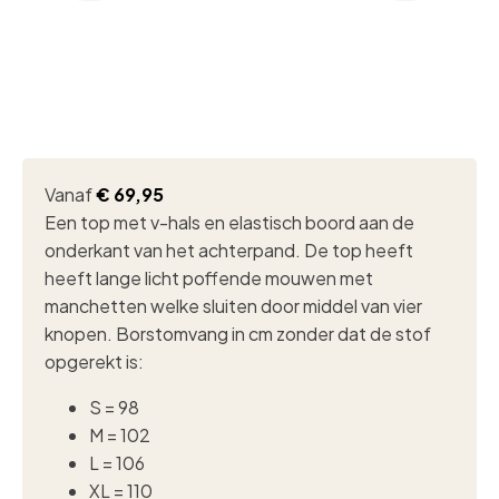
Vanaf
€
69,95
Een top met v-hals en elastisch boord aan de
onderkant van het achterpand. De top heeft
heeft lange licht poffende mouwen met
manchetten welke sluiten door middel van vier
knopen. Borstomvang in cm zonder dat de stof
opgerekt is:
S = 98
M = 102
L = 106
XL = 110