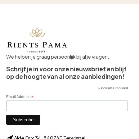
We helpen je graag persoonlijk bij al je vragen.
Schrijf je in voor onze nieuwsbrief en blijf
op de hoogte van al onze aanbiedingen!
*
indicates required
Email Address
*
Alde Dyk 34, 8407AE Terwispel