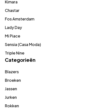
Kimara
Chastar
Fos Amsterdam
Lady Day
Mi Piace
Sensia (Casa Moda)
Triple Nine
Categorieën
Blazers
Broeken
Jassen
Jurken
Rokken