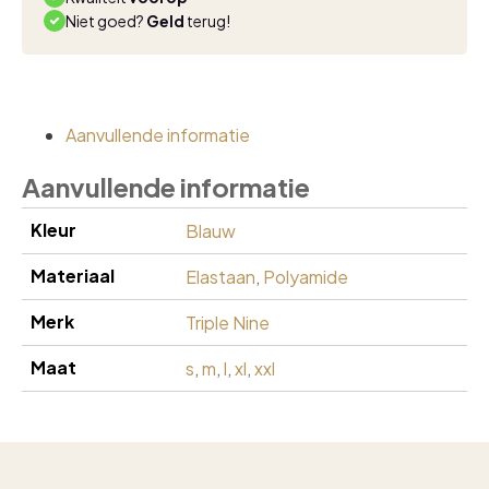
Niet goed?
Geld
terug!
Aanvullende informatie
Aanvullende informatie
Kleur
Blauw
Materiaal
Elastaan
,
Polyamide
Merk
Triple Nine
Maat
s
,
m
,
l
,
xl
,
xxl