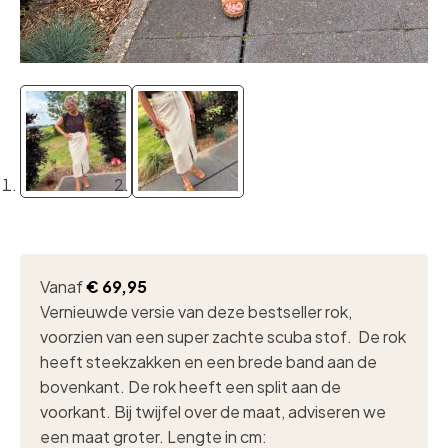
Vanaf
€
69,95
Vernieuwde versie van deze bestseller rok,
voorzien van een super zachte scuba stof. De rok
heeft steekzakken en een brede band aan de
bovenkant. De rok heeft een split aan de
voorkant. Bij twijfel over de maat, adviseren we
een maat groter. Lengte in cm: