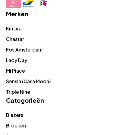
Merken
Kimara
Chastar
Fos Amsterdam
Lady Day
Mi Piace
Sensia (Casa Moda)
Triple Nine
Categorieën
Blazers
Broeken