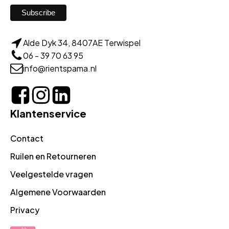
Alde Dyk 34, 8407AE Terwispel
06 - 39 70 63 95
info@rientspama.nl
Klantenservice
Contact
Ruilen en Retourneren
Veelgestelde vragen
Algemene Voorwaarden
Privacy