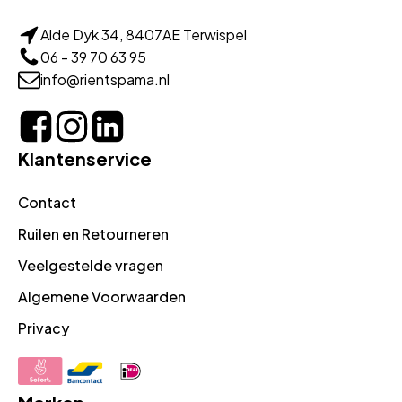
Alde Dyk 34, 8407AE Terwispel
06 - 39 70 63 95
info@rientspama.nl
Klantenservice
Contact
Ruilen en Retourneren
Veelgestelde vragen
Algemene Voorwaarden
Privacy