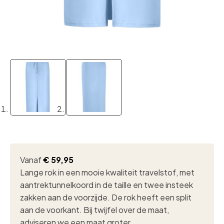
Vanaf
€
59,95
Lange rok in een mooie kwaliteit travelstof, met
aantrektunnelkoord in de taille en twee insteek
zakken aan de voorzijde. De rok heeft een split
aan de voorkant. Bij twijfel over de maat,
adviseren we een maat groter.