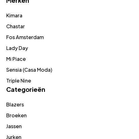
Merken
Kimara
Chastar
Fos Amsterdam
Lady Day
Mi Piace
Sensia (Casa Moda)
Triple Nine
Categorieën
Blazers
Broeken
Jassen
Jurken