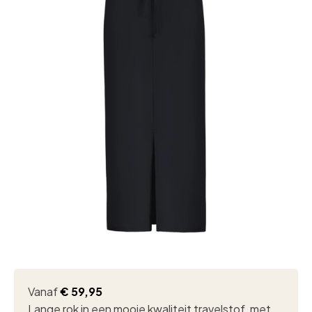
Vanaf
€
59,95
Lange rok in een mooie kwaliteit travelstof, met