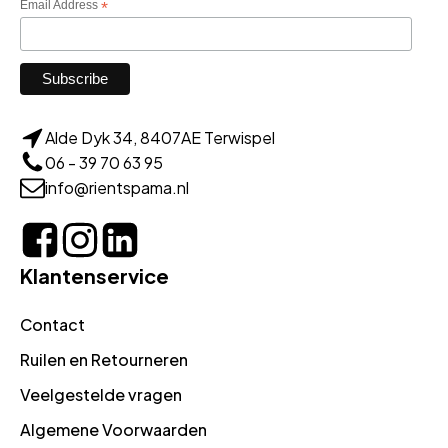
Email Address
*
Alde Dyk 34, 8407AE Terwispel
06 - 39 70 63 95
info@rientspama.nl
Klantenservice
Contact
Ruilen en Retourneren
Veelgestelde vragen
Algemene Voorwaarden