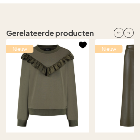
Gerelateerde producten
Nieuw
Nieuw