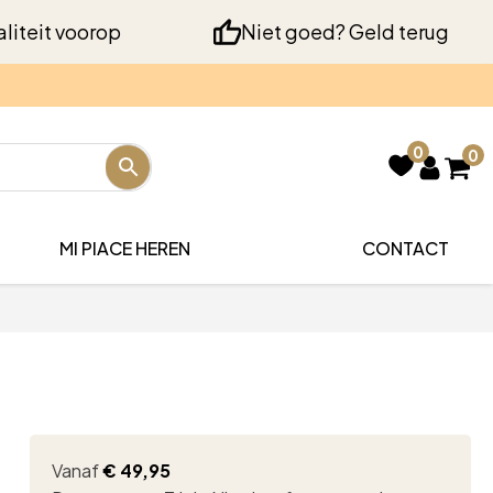
liteit voorop
Niet goed? Geld terug
0
0
MI PIACE HEREN
CONTACT
Vanaf
€
49,95