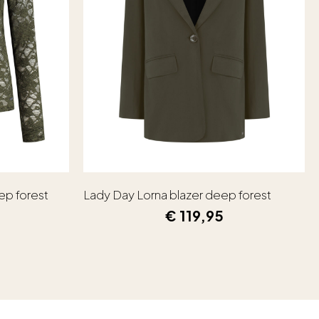
ep forest
Lady Day Lorna blazer deep forest
€
119,95