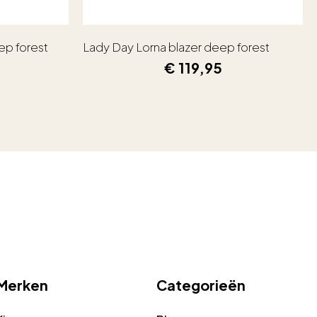
ep forest
Lady Day Lorna blazer deep forest
€
119,95
Merken
Categorieën