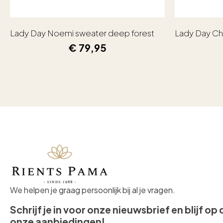
Lady Day Noemi sweater deep forest
Lady Day Ch
€
79,95
We helpen je graag persoonlijk bij al je vragen.
Schrijf je in voor onze nieuwsbrief en blijf op
onze aanbiedingen!