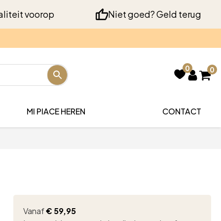
liteit voorop
Niet goed? Geld terug
0
0
MI PIACE HEREN
CONTACT
Vanaf
€
59,95