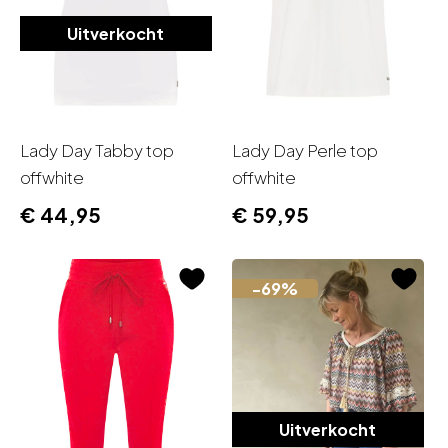
Uitverkocht
Lady Day Tabby top
Lady Day Perle top
offwhite
offwhite
€
44,95
€
59,95
-69%
Uitverkocht