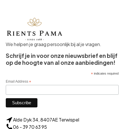
We helpen je graag persoonlijk bij al je vragen.
Schrijf je in voor onze nieuwsbrief en blijf
op de hoogte van al onze aanbiedingen!
*
indicates required
Email Address
*
Alde Dyk 34, 8407AE Terwispel
06 - 39 70 63 95