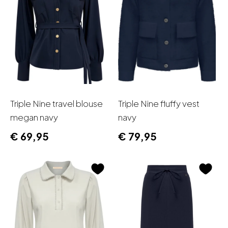
Triple Nine travel blouse
Triple Nine fluffy vest
megan navy
navy
€
69,95
€
79,95