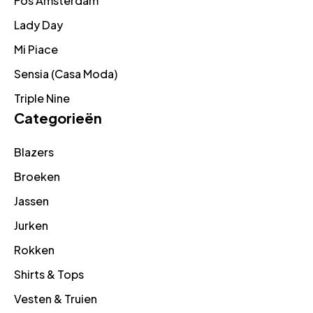
Fos Amsterdam
Lady Day
Mi Piace
Sensia (Casa Moda)
Triple Nine
Categorieën
Blazers
Broeken
Jassen
Jurken
Rokken
Shirts & Tops
Vesten & Truien