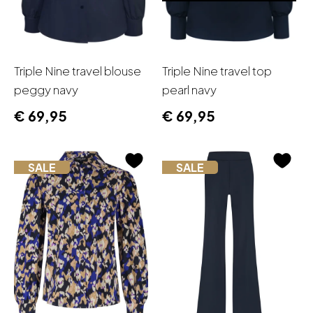
Triple Nine travel blouse
Triple Nine travel top
peggy navy
pearl navy
€
69,95
€
69,95
SALE
SALE