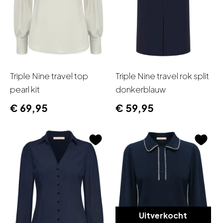
Triple Nine travel top
Triple Nine travel rok split
pearl kit
donkerblauw
€
69,95
€
59,95
Uitverkocht