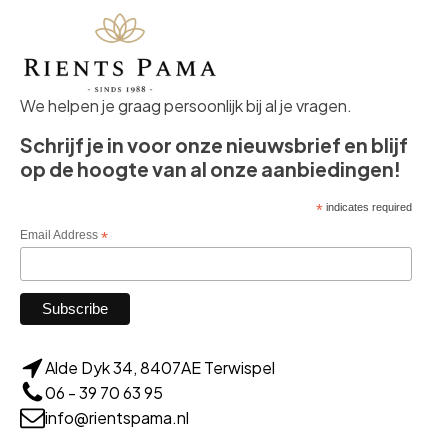
We helpen je graag persoonlijk bij al je vragen.
Schrijf je in voor onze nieuwsbrief en blijf
op de hoogte van al onze aanbiedingen!
*
indicates required
Email Address
*
Alde Dyk 34, 8407AE Terwispel
06 - 39 70 63 95
info@rientspama.nl